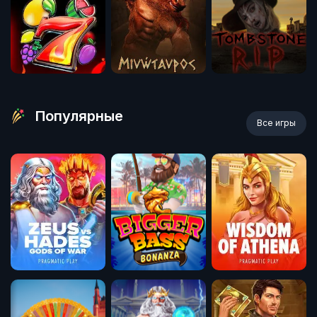
Популярные
Все игры