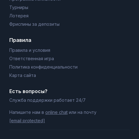
Турниры
Лотерея
Фриспины за депозиты
Правила
Правила и условия
Ответственная игра
Политика конфиденциальности
Карта сайта
Есть вопросы?
Служба поддержки работает 24/7
Напишите нам в
online chat
или на почту
[email protected]