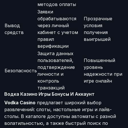
методов оплаты
Заявки
обрабатываются
Прозрачные
Вывод
через личный
условия
средств
кабинет с учетом
получения
правил
выигрышей
верификации
Защита данных
пользователей,
Повышенный
подтверждение
уровень
Безопасность
личности и
надежности при
контроль
игре онлайн
транзакций
Водка Казино Игры Бонусы И Аккаунт
Vodka Casino
предлагает широкий выбор
развлечений: слоты, настольные игры и лайв-
столы. В каталоге доступны автоматы с разной
волатильностью, а также быстрый поиск по