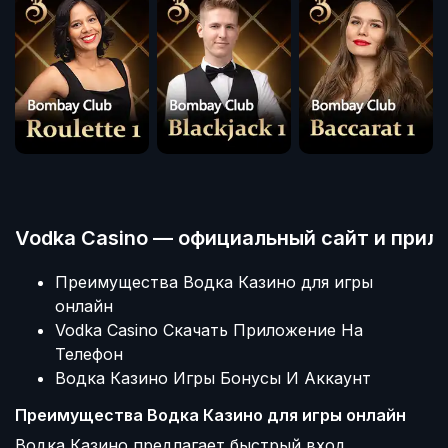
Vodka Casino — официальный сайт и прил
Преимущества Водка Казино для игры
онлайн
Vodka Casino Скачать Приложение На
Телефон
Водка Казино Игры Бонусы И Аккаунт
Преимущества Водка Казино для игры онлайн
Водка Казино предлагает быстрый вход,