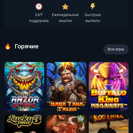
24/7
Еженедельный
Быстрые
поддержка
кешбэк
выплаты
Горячие
Все игры