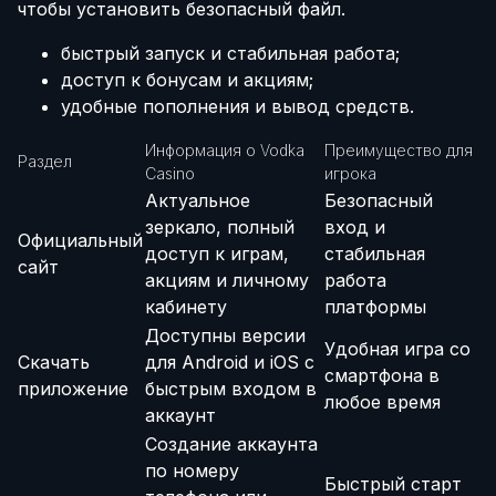
чтобы установить безопасный файл.
быстрый запуск и стабильная работа;
доступ к бонусам и акциям;
удобные пополнения и вывод средств.
Информация о Vodka
Преимущество для
Раздел
Casino
игрока
Актуальное
Безопасный
зеркало, полный
вход и
Официальный
доступ к играм,
стабильная
сайт
акциям и личному
работа
кабинету
платформы
Доступны версии
Удобная игра со
Скачать
для Android и iOS с
смартфона в
приложение
быстрым входом в
любое время
аккаунт
Создание аккаунта
по номеру
Быстрый старт